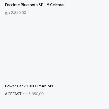
Enceinte Bluetooth SP-19 Celebrat
د.ج
2.850,00
Power Bank 10000 mAh M15
ACEFAST
د.ج
5.850,00