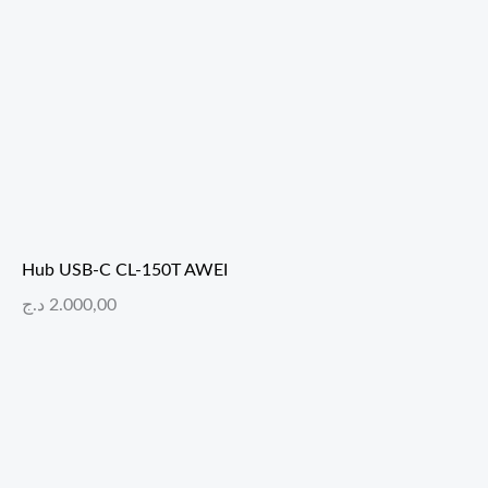
Hub USB-C CL-150T AWEI
د.ج
2.000,00