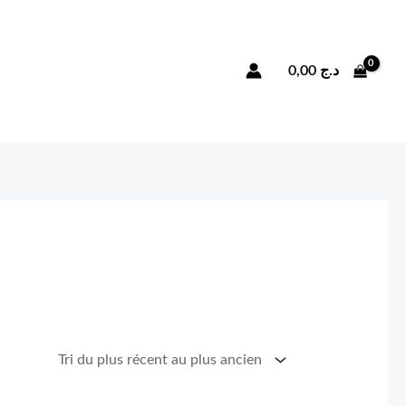
Rechercher
0,00
د.ج