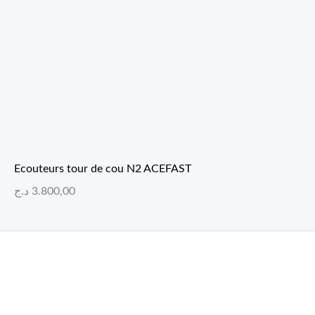
Ecouteurs tour de cou N2 ACEFAST
د.ج
3.800,00