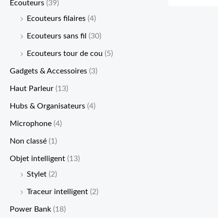
Ecouteurs
(39)
Ecouteurs filaires
(4)
Ecouteurs sans fil
(30)
Ecouteurs tour de cou
(5)
Gadgets & Accessoires
(3)
Haut Parleur
(13)
Hubs & Organisateurs
(4)
Microphone
(4)
Non classé
(1)
Objet intelligent
(13)
Stylet
(2)
Traceur intelligent
(2)
Power Bank
(18)