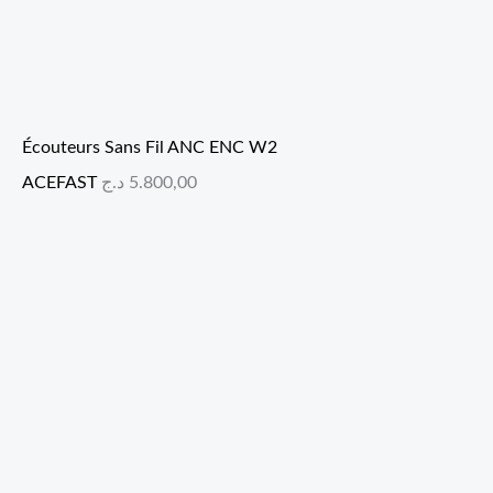
Écouteurs Sans Fil ANC ENC W2
ACEFAST
د.ج
5.800,00