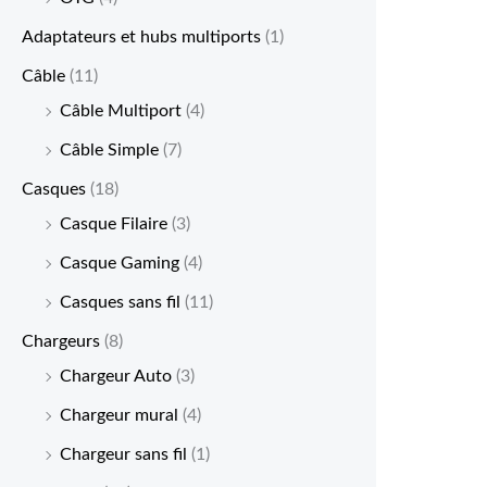
Adaptateurs et hubs multiports
(1)
Câble
(11)
Câble Multiport
(4)
Câble Simple
(7)
Casques
(18)
Casque Filaire
(3)
Casque Gaming
(4)
Casques sans fil
(11)
Chargeurs
(8)
Chargeur Auto
(3)
Chargeur mural
(4)
Chargeur sans fil
(1)