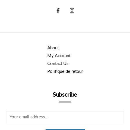
About
My Account
Contact Us
Politique de retour
Subscribe
E
m