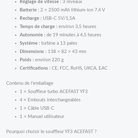
Réglage de vitesse :
3 niveaux
Batterie :
2 × 2500 mAh lithium-ion 7,4 V
Recharge :
USB-C 5V/1,5A
Temps de charge :
environ 3,5 heures
Autonomie :
de 19 minutes à 4,5 heures
Système :
turbine à 13 pales
Dimensions :
138 × 82 × 43 mm
Poids :
environ 220 g
Certifications :
CE, FCC, RoHS, UKCA, EAC
Contenu de l’emballage
1 × Souffleur turbo ACEFAST YF3
4 × Embouts interchangeables
1 × Câble USB-C
1 × Manuel utilisateur
Pourquoi choisir le souffleur YF3 ACEFAST ?