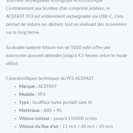
Souffleur rechargeable écologique et économique
Contrairement aux bombes d’air comprimé jetables, le
ACEFAST YF3 est entièrement rechargeable via USB-C. Cela
permet de réduire les déchets tout en réalisant des économies
sur le long terme.
Sa double batterie lithium-ion de 5000 mAh offre une
autonomie pouvant atteindre jusqu’à 4,5 heures selon le mode
utilisé.
Caractéristiques techniques du YF3 ACEFAST
Marque :
ACEFAST
Modèle :
YF3
Type :
Souffleur turbo portatif sans fil
Matériaux :
ABS + PC
Vitesse moteur :
jusqu’à 110000 tr/min
Vitesse du flux d’air :
11 m/s / 30 m/s / 45 m/s