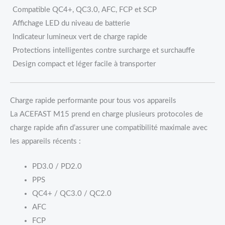
Compatible QC4+, QC3.0, AFC, FCP et SCP
Affichage LED du niveau de batterie
Indicateur lumineux vert de charge rapide
Protections intelligentes contre surcharge et surchauffe
Design compact et léger facile à transporter
Charge rapide performante pour tous vos appareils
La ACEFAST M15 prend en charge plusieurs protocoles de
charge rapide afin d’assurer une compatibilité maximale avec
les appareils récents :
PD3.0 / PD2.0
PPS
QC4+ / QC3.0 / QC2.0
AFC
FCP