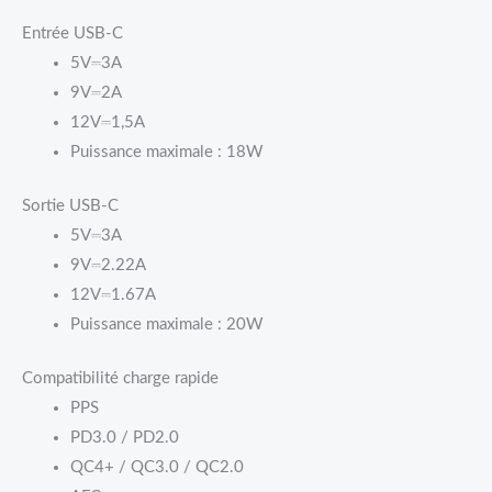
Entrée USB-C
5V⎓3A
9V⎓2A
12V⎓1,5A
Puissance maximale : 18W
Sortie USB-C
5V⎓3A
9V⎓2.22A
12V⎓1.67A
Puissance maximale : 20W
Compatibilité charge rapide
PPS
PD3.0 / PD2.0
QC4+ / QC3.0 / QC2.0