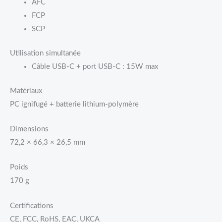
AFC
FCP
SCP
Utilisation simultanée
Câble USB-C + port USB-C : 15W max
Matériaux
PC ignifugé + batterie lithium-polymère
Dimensions
72,2 × 66,3 × 26,5 mm
Poids
170 g
Certifications
CE, FCC, RoHS, EAC, UKCA