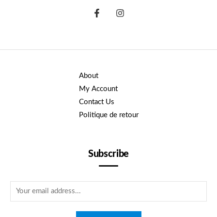
About
My Account
Contact Us
Politique de retour
Subscribe
E
m
a