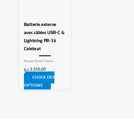
plusieurs
variations.
Les
Batterie externe
options
avec câbles USB-C &
peuvent
Lightning PB-16
être
Celebrat
choisies
sur
Power Bank Filaire
la
د.ج
3.350,00
page
CHOIX DES
du
OPTIONS
produit