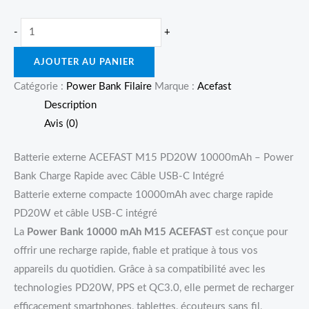
-
+
AJOUTER AU PANIER
Catégorie :
Power Bank Filaire
Marque :
Acefast
Description
Avis (0)
Batterie externe ACEFAST M15 PD20W 10000mAh – Power
Bank Charge Rapide avec Câble USB-C Intégré
Batterie externe compacte 10000mAh avec charge rapide
PD20W et câble USB-C intégré
La
Power Bank 10000 mAh M15 ACEFAST
est conçue pour
offrir une recharge rapide, fiable et pratique à tous vos
appareils du quotidien. Grâce à sa compatibilité avec les
technologies PD20W, PPS et QC3.0, elle permet de recharger
efficacement smartphones, tablettes, écouteurs sans fil,