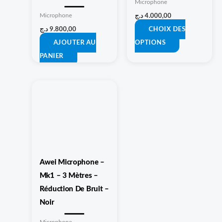
Microphone
choisies
Microphone
د.ج
4.000,00
sur
د.ج
9.800,00
CHOIX DES
la
AJOUTER AU
OPTIONS
page
PANIER
du
produit
Awei Microphone –
Mk1 – 3 Mètres –
Réduction De Bruit –
Noir