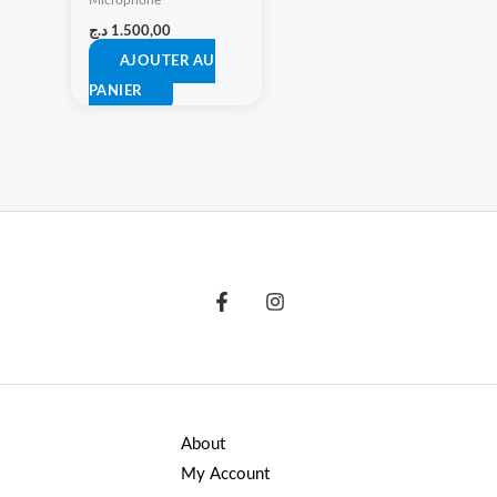
Microphone
د.ج
1.500,00
AJOUTER AU
PANIER
About
My Account