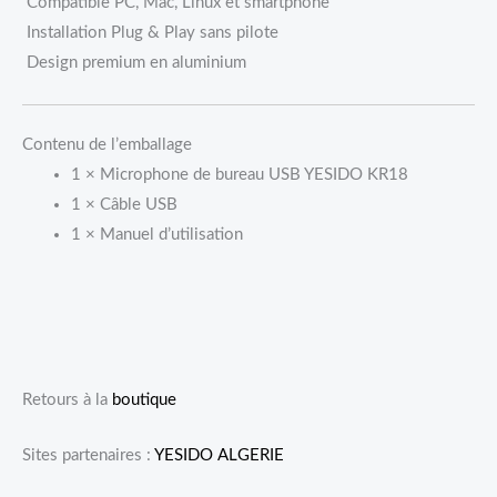
Compatible PC, Mac, Linux et smartphone
Installation Plug & Play sans pilote
Design premium en aluminium
Contenu de l’emballage
1 × Microphone de bureau USB YESIDO KR18
1 × Câble USB
1 × Manuel d’utilisation
Retours à la
boutique
Sites partenaires :
YESIDO ALGERIE