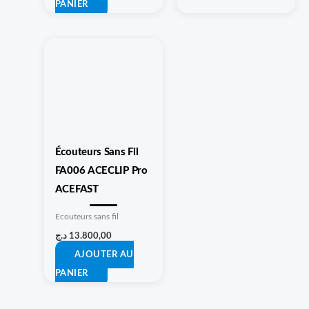
PANIER
Écouteurs Sans Fil
FA006 ACECLIP Pro
ACEFAST
Ecouteurs sans fil
د.ج
13.800,00
AJOUTER AU
PANIER