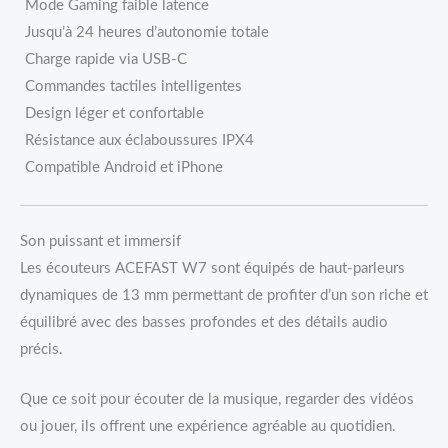
Mode Gaming faible latence
Jusqu’à 24 heures d’autonomie totale
Charge rapide via USB-C
Commandes tactiles intelligentes
Design léger et confortable
Résistance aux éclaboussures IPX4
Compatible Android et iPhone
Son puissant et immersif
Les écouteurs ACEFAST W7 sont équipés de haut-parleurs
dynamiques de 13 mm permettant de profiter d’un son riche et
équilibré avec des basses profondes et des détails audio
précis.
Que ce soit pour écouter de la musique, regarder des vidéos
ou jouer, ils offrent une expérience agréable au quotidien.