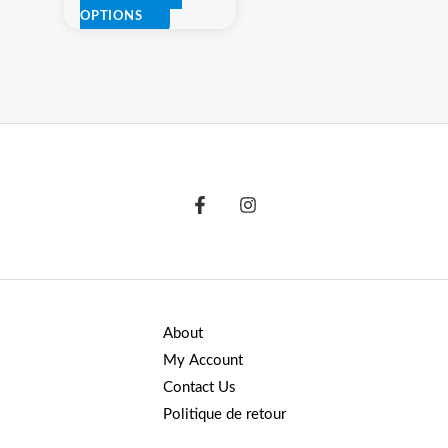
page
OPTIONS
du
produit
About
My Account
Contact Us
Politique de retour