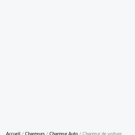
Accueil
/
Chargeurs
/
Chargeur Auto
/ Chargeur de voiture